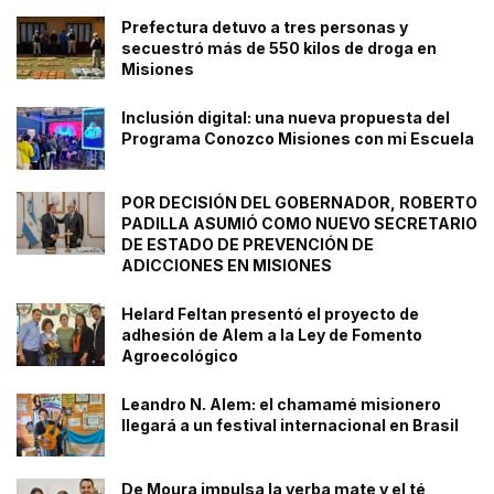
Prefectura detuvo a tres personas y
secuestró más de 550 kilos de droga en
Misiones
Inclusión digital: una nueva propuesta del
Programa Conozco Misiones con mi Escuela
POR DECISIÓN DEL GOBERNADOR, ROBERTO
PADILLA ASUMIÓ COMO NUEVO SECRETARIO
DE ESTADO DE PREVENCIÓN DE
ADICCIONES EN MISIONES
Helard Feltan presentó el proyecto de
adhesión de Alem a la Ley de Fomento
Agroecológico
Leandro N. Alem: el chamamé misionero
llegará a un festival internacional en Brasil
De Moura impulsa la yerba mate y el té