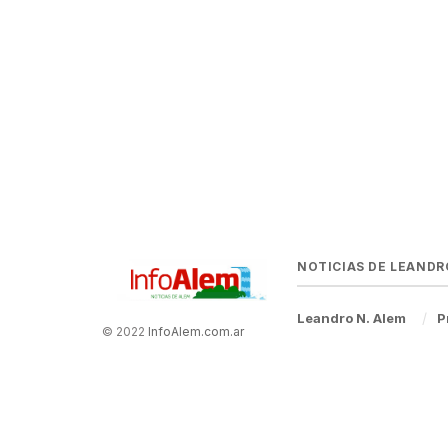
NOTICIAS DE LEANDR
Leandro N. Alem
P
© 2022
InfoAlem.com.ar