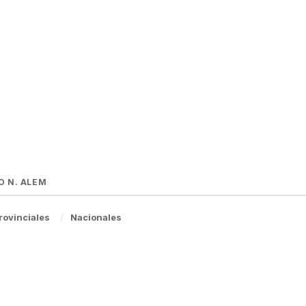
O N. ALEM
rovinciales
Nacionales