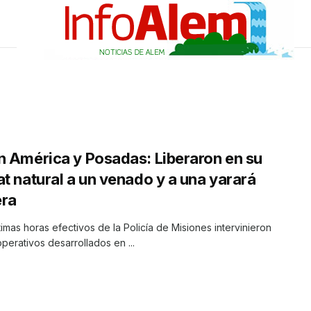
n América y Posadas: Liberaron en su
at natural a un venado y a una yarará
era
ltimas horas efectivos de la Policía de Misiones intervinieron
perativos desarrollados en ...