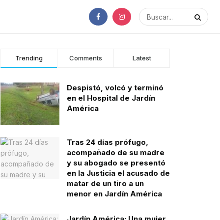
Trending
Comments
Latest
Despistó, volcó y terminó
en el Hospital de Jardín
América
Tras 24 días prófugo,
acompañado de su madre
y su abogado se presentó
en la Justicia el acusado de
matar de un tiro a un
menor en Jardín América
Jardín América: Una mujer