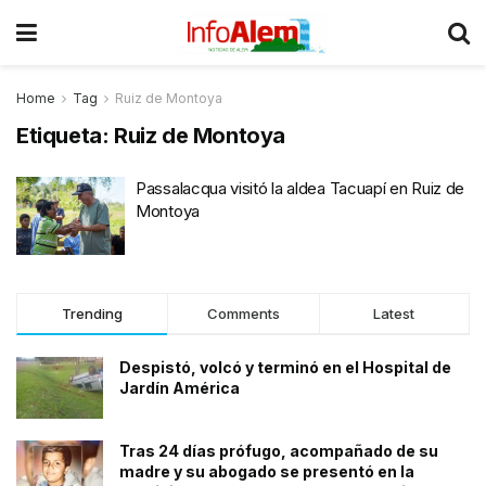
Home
Tag
Ruiz de Montoya
Etiqueta:
Ruiz de Montoya
Passalacqua visitó la aldea Tacuapí en Ruiz de
Montoya
Trending
Comments
Latest
Despistó, volcó y terminó en el Hospital de
Jardín América
Tras 24 días prófugo, acompañado de su
madre y su abogado se presentó en la