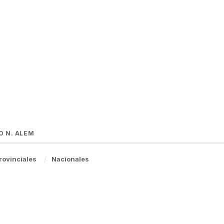
O N. ALEM
rovinciales
Nacionales