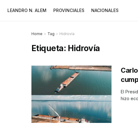
LEANDRO N. ALEM
PROVINCIALES
NACIONALES
Home
Tag
Hidrovía
Etiqueta:
Hidrovía
Carlo
cump
El Presi
hizo eco 