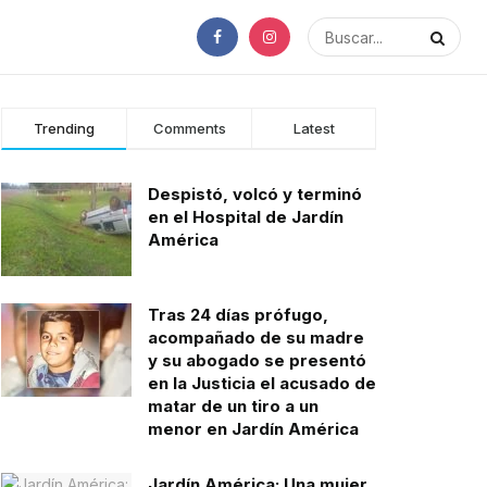
Trending
Comments
Latest
Despistó, volcó y terminó
en el Hospital de Jardín
América
Tras 24 días prófugo,
acompañado de su madre
y su abogado se presentó
en la Justicia el acusado de
matar de un tiro a un
menor en Jardín América
Jardín América: Una mujer