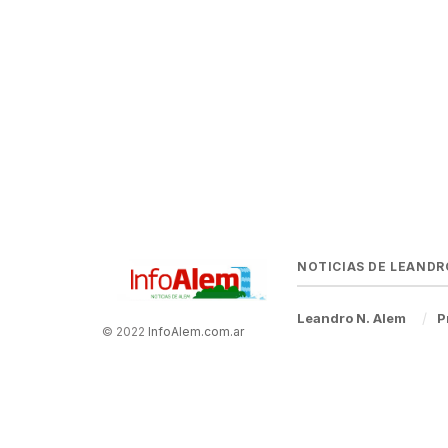
NOTICIAS DE LEANDR
Leandro N. Alem
P
© 2022
InfoAlem.com.ar