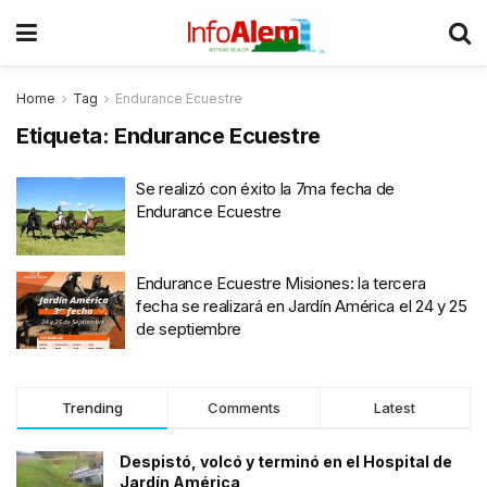
Home
Tag
Endurance Ecuestre
Etiqueta:
Endurance Ecuestre
Se realizó con éxito la 7ma fecha de
Endurance Ecuestre
Endurance Ecuestre Misiones: la tercera
fecha se realizará en Jardín América el 24 y 25
de septiembre
Trending
Comments
Latest
Despistó, volcó y terminó en el Hospital de
Jardín América