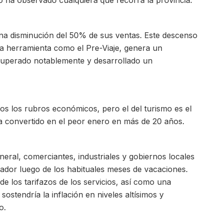
 ha observado cualquiera que recorra la provincia.
a disminución del 50% de sus ventas. Este descenso
una herramienta como el Pre-Viaje, genera un
cuperado notablemente y desarrollado un
s los rubros económicos, pero el del turismo es el
a convertido en el peor enero en más de 20 años.
neral, comerciantes, industriales y gobiernos locales
dor luego de los habituales meses de vacaciones.
e los tarifazos de los servicios, así como una
ostendría la inflación en niveles altísimos y
o.