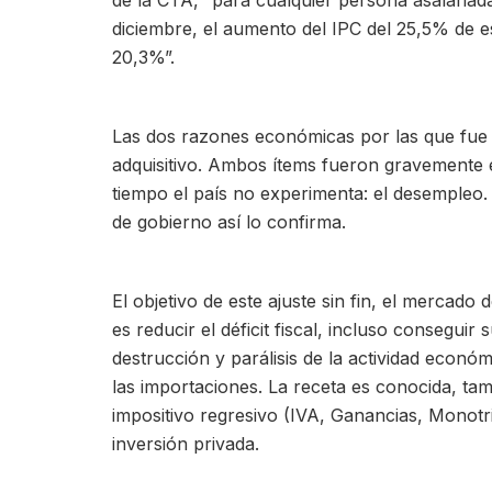
de la CTA, “para cualquier persona asalari
diciembre, el aumento del IPC del 25,5% de 
20,3%”.
Las dos razones económicas por las que fue el
adquisitivo. Ambos ítems fueron gravement
tiempo el país no experimenta: el desempleo.
de gobierno así lo confirma.
El objetivo de este ajuste sin fin, el mercad
es reducir el déficit fiscal, incluso conseguir
destrucción y parálisis de la actividad econó
las importaciones. La receta es conocida, t
impositivo regresivo (IVA, Ganancias, Monotrib
inversión privada.