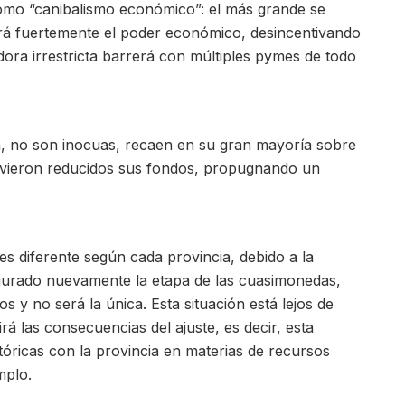
como “canibalismo económico”: el más grande se
ará fuertemente el poder económico, desincentivando
ora irrestricta barrerá con múltiples pymes de todo
tá, no son inocuas, recaen en su gran mayoría sobre
ue vieron reducidos sus fondos, propugnando un
s diferente según cada provincia, debido a la
augurado nuevamente la etapa de las cuasimonedas,
s y no será la única. Esta situación está lejos de
á las consecuencias del ajuste, es decir, esta
stóricas con la provincia en materias de recursos
mplo.