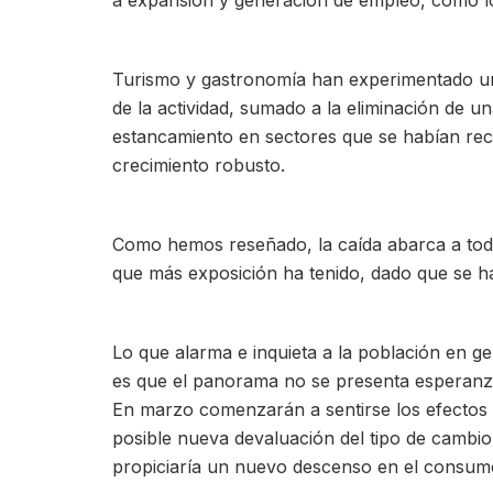
a expansión y generación de empleo, como lo
Turismo y gastronomía han experimentado un
de la actividad, sumado a la eliminación de 
estancamiento en sectores que se habían re
crecimiento robusto.
Como hemos reseñado, la caída abarca a todo
que más exposición ha tenido, dado que se h
Lo que alarma e inquieta a la población en ge
es que el panorama no se presenta esperanza
En marzo comenzarán a sentirse los efectos d
posible nueva devaluación del tipo de cambio s
propiciaría un nuevo descenso en el consum