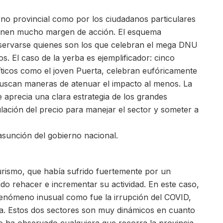
no provincial como por los ciudadanos particulares
 tienen mucho margen de acción. El esquema
bservarse quienes son los que celebran el mega DNU
s. El caso de la yerba es ejemplificador: cinco
íticos como el joven Puerta, celebran eufóricamente
uscan maneras de atenuar el impacto al menos. La
e aprecia una clara estrategia de los grandes
ación del precio para manejar el sector y someter a
asunción del gobierno nacional.
urismo, que había sufrido fuertemente por un
 rehacer e incrementar su actividad. En este caso,
fenómeno inusual como fue la irrupción del COVID,
da. Estos dos sectores son muy dinámicos en cuanto