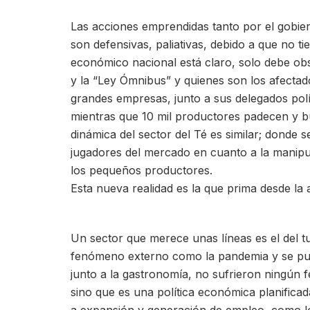
Las acciones emprendidas tanto por el gobier
son defensivas, paliativas, debido a que no
económico nacional está claro, solo debe o
y la “Ley Ómnibus” y quienes son los afectado
grandes empresas, junto a sus delegados pol
mientras que 10 mil productores padecen y b
dinámica del sector del Té es similar; donde s
jugadores del mercado en cuanto a la manipul
los pequeños productores.
Esta nueva realidad es la que prima desde la 
Un sector que merece unas líneas es el del t
fenómeno externo como la pandemia y se pudo
junto a la gastronomía, no sufrieron ningún 
sino que es una política económica planifica