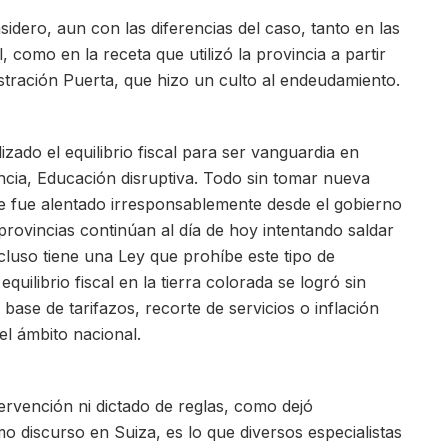
asidero, aun con las diferencias del caso, tanto en las
, como en la receta que utilizó la provincia a partir
stración Puerta, que hizo un culto al endeudamiento.
lizado el equilibrio fiscal para ser vanguardia en
cia, Educación disruptiva. Todo sin tomar nueva
 fue alentado irresponsablemente desde el gobierno
rovincias continúan al día de hoy intentando saldar
cluso tiene una Ley que prohíbe este tipo de
uilibrio fiscal en la tierra colorada se logró sin
 base de tarifazos, recorte de servicios o inflación
l ámbito nacional.
tervención ni dictado de reglas, como dejó
o discurso en Suiza, es lo que diversos especialistas