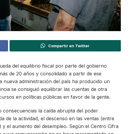
Compartir en Twitter
eda del equilibrio fiscal por parte del gobierno
más de 20 años y consolidado a partir de ese
 nueva administración del país ha producido un
ncia se consiguió equilibrar las cuentas de otra
rsos en políticas públicas en favor de la gente.
mo consecuencias la caída abrupta del poder
ída de la actividad, el descenso en las ventas (entre
 y el aumento del desempleo. Según el Centro Cifra