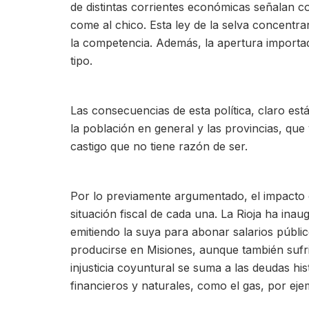
de distintas corrientes económicas señalan 
come al chico. Esta ley de la selva concentr
la competencia. Además, la apertura importad
tipo.
Las consecuencias de esta política, claro es
la población en general y las provincias, q
castigo que no tiene razón de ser.
Por lo previamente argumentado, el impacto e
situación fiscal de cada una. La Rioja ha in
emitiendo la suya para abonar salarios público
producirse en Misiones, aunque también sufrir
injusticia coyuntural se suma a las deudas hi
financieros y naturales, como el gas, por eje