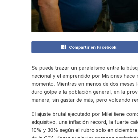
Compartir en Facebook
Se puede trazar un paralelismo entre la búsqu
nacional y el emprendido por Misiones hace 
momento. Mientras en menos de dos meses la
duro golpe a la población general, en la provi
manera, sin gastar de más, pero volcando recu
El ajuste brutal ejecutado por Milei tiene co
adquisitivo, una inflación récord, la fuerte ca
10% y 30% según el rubro solo en diciembre)