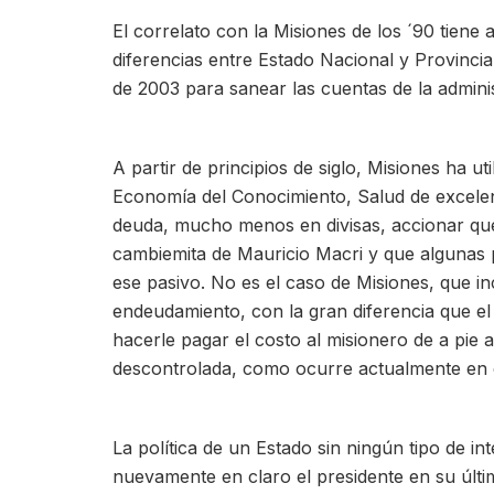
El correlato con la Misiones de los ´90 tiene 
diferencias entre Estado Nacional y Provincial
de 2003 para sanear las cuentas de la admini
A partir de principios de siglo, Misiones ha uti
Economía del Conocimiento, Salud de excelen
deuda, mucho menos en divisas, accionar que
cambiemita de Mauricio Macri y que algunas p
ese pasivo. No es el caso de Misiones, que in
endeudamiento, con la gran diferencia que el eq
hacerle pagar el costo al misionero de a pie a
descontrolada, como ocurre actualmente en e
La política de un Estado sin ningún tipo de in
nuevamente en claro el presidente en su últim