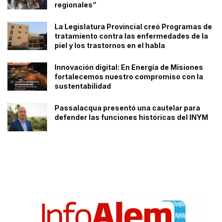
regionales”
La Legislatura Provincial creó Programas de
tratamiento contra las enfermedades de la
piel y los trastornos en el habla
Innovación digital: En Energía de Misiones
fortalecemos nuestro compromiso con la
sustentabilidad
Passalacqua presentó una cautelar para
defender las funciones históricas del INYM