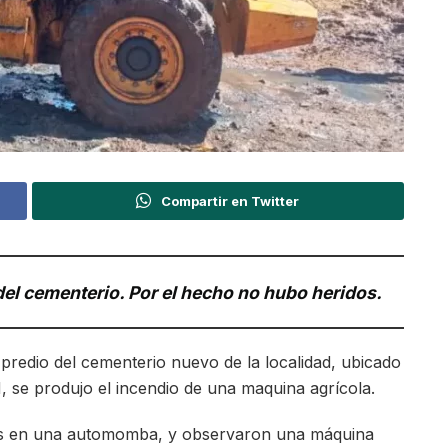
Compartir en Twitter
 del cementerio. Por el hecho no hubo heridos.
l predio del cementerio nuevo de la localidad, ubicado
 se produjo el incendio de una maquina agrícola.
os en una automomba, y observaron una máquina