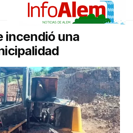
e incendió una
icipalidad