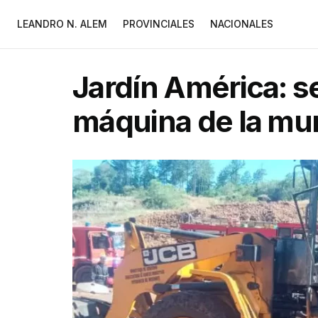
LEANDRO N. ALEM
PROVINCIALES
NACIONALES
Jardín América: s
máquina de la mun